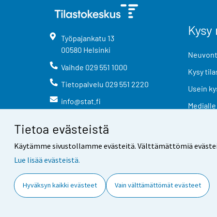
Kysy 
Työpajankatu
13
00580
Helsinki
Neuvonta
Vaihde
029 551 1000
Kysy tila
Tietopalvelu
029 551 2220
Usein ky
info@stat.fi
Medialle
Tietoa evästeistä
Käytämme sivustollamme evästeitä. Välttämättömiä evästeitä t
Lue lisää evästeistä.
Yhteystiedot
Palaute
Hyväksyn kaikki evästeet
Vain välttämättömät evästeet