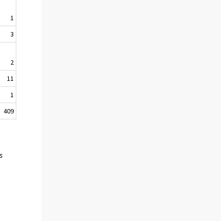
1
3
2
11
1
409
s