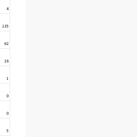
4
135
62
16
1
0
0
5