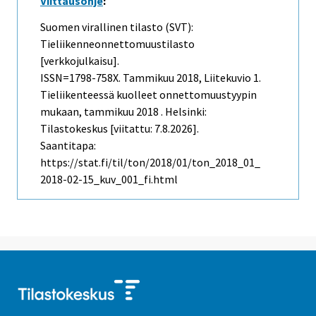
Viittausohje
:
Suomen virallinen tilasto (SVT):
Tieliikenneonnettomuustilasto
[verkkojulkaisu].
ISSN=1798-758X.
Tammikuu
2018, Liitekuvio 1.
Tieliikenteessä kuolleet onnettomuustyypin
mukaan, tammikuu 2018 . Helsinki:
Tilastokeskus [viitattu: 7.8.2026].
Saantitapa:
https://stat.fi/til/ton/2018/01/ton_2018_01_
2018-02-15_kuv_001_fi.html