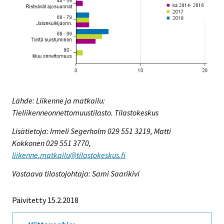
Lähde: Liikenne ja matkailu:
Tieliikenneonnettomuustilasto. Tilastokeskus
Lisätietoja: Irmeli Segerholm 029 551 3219, Matti
Kokkonen 029 551 3770,
liikenne.matkailu@tilastokeskus.fi
Vastaava tilastojohtaja: Sami Saarikivi
Päivitetty 15.2.2018