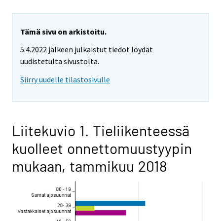
Tämä sivu on arkistoitu.
5.4.2022 jälkeen julkaistut tiedot löydät
uudistetulta sivustolta.
Siirry uudelle tilastosivulle
Liitekuvio 1. Tieliikenteessä
kuolleet onnettomuustyypin
mukaan, tammikuu 2018