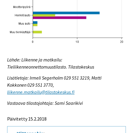
Lähde: Liikenne ja matkailu:
Tieliikenneonnettomuustilasto. Tilastokeskus
Lisätietoja: Irmeli Segerholm 029 551 3219, Matti
Kokkonen 029 551 3770,
liikenne.matkailu@tilastokeskus.fi
Vastaava tilastojohtaja: Sami Saarikivi
Päivitetty 15.2.2018