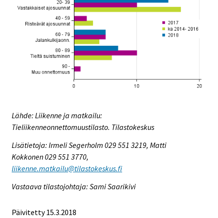
Lähde: Liikenne ja matkailu:
Tieliikenneonnettomuustilasto. Tilastokeskus
Lisätietoja: Irmeli Segerholm 029 551 3219, Matti
Kokkonen 029 551 3770,
liikenne.matkailu@tilastokeskus.fi
Vastaava tilastojohtaja: Sami Saarikivi
Päivitetty 15.3.2018