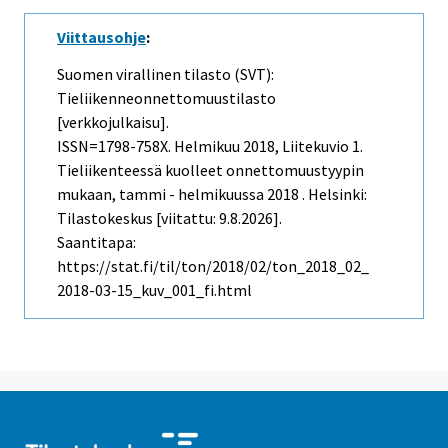
Viittausohje
:
Suomen virallinen tilasto (SVT):
Tieliikenneonnettomuustilasto
[verkkojulkaisu].
ISSN=1798-758X.
Helmikuu
2018, Liitekuvio 1.
Tieliikenteessä kuolleet onnettomuustyypin
mukaan, tammi - helmikuussa 2018 . Helsinki:
Tilastokeskus [viitattu: 9.8.2026].
Saantitapa:
https://stat.fi/til/ton/2018/02/ton_2018_02_
2018-03-15_kuv_001_fi.html