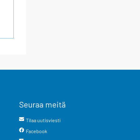
Seuraa meitä
Tilaa uutisviesti
Facebook