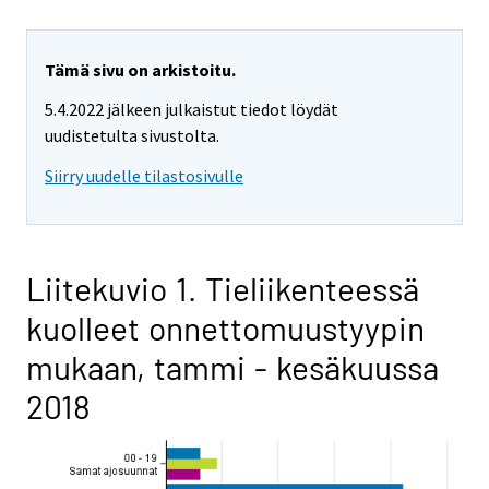
Tämä sivu on arkistoitu.
5.4.2022 jälkeen julkaistut tiedot löydät
uudistetulta sivustolta.
Siirry uudelle tilastosivulle
Liitekuvio 1. Tieliikenteessä
kuolleet onnettomuustyypin
mukaan, tammi - kesäkuussa
2018