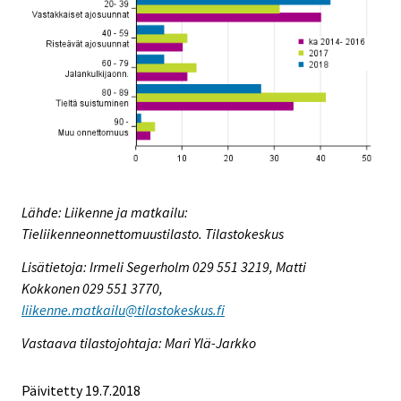
Lähde: Liikenne ja matkailu:
Tieliikenneonnettomuustilasto. Tilastokeskus
Lisätietoja: Irmeli Segerholm 029 551 3219, Matti
Kokkonen 029 551 3770,
liikenne.matkailu@tilastokeskus.fi
Vastaava tilastojohtaja: Mari Ylä-Jarkko
Päivitetty 19.7.2018