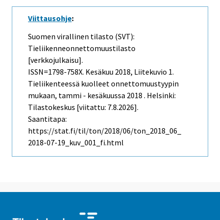
Viittausohje
:
Suomen virallinen tilasto (SVT):
Tieliikenneonnettomuustilasto
[verkkojulkaisu].
ISSN=1798-758X.
Kesäkuu
2018, Liitekuvio 1.
Tieliikenteessä kuolleet onnettomuustyypin
mukaan, tammi - kesäkuussa 2018 . Helsinki:
Tilastokeskus [viitattu: 7.8.2026].
Saantitapa:
https://stat.fi/til/ton/2018/06/ton_2018_06_
2018-07-19_kuv_001_fi.html