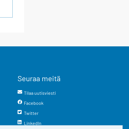
Seuraa meitä
Tilaa uutisviesti
Facebook
Twitter
LinkedIn