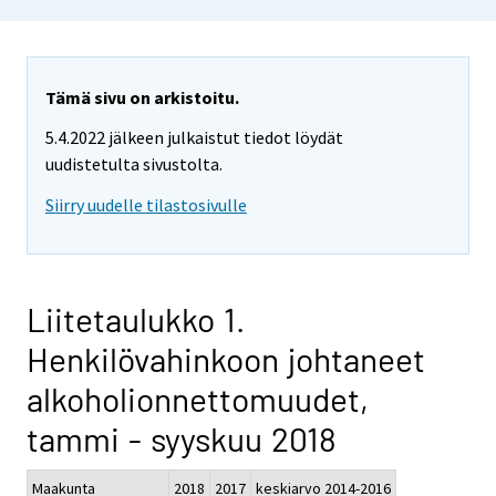
Tämä sivu on arkistoitu.
5.4.2022 jälkeen julkaistut tiedot löydät
uudistetulta sivustolta.
Siirry uudelle tilastosivulle
Liitetaulukko 1.
Henkilövahinkoon johtaneet
alkoholionnettomuudet,
tammi - syyskuu 2018
Maakunta
2018
2017
keskiarvo 2014-2016