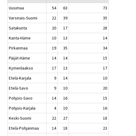
Uusimaa
54
63
73
Varsinais-Suomi
22
39
35
Satakunta
20
17
28
Kanta-Häme
10
13
14
Pirkanmaa
19
35
34
Päijät-Häme
14
14
15
Kymenlaakso
17
13
17
Etelä-Karjala
9
14
10
Etelä-Savo
9
10
20
Pohjois-Savo
14
16
15
Pohjois-Karjala
4
10
16
Keski-Suomi
22
27
18
Etelä-Pohjanmaa
14
18
23