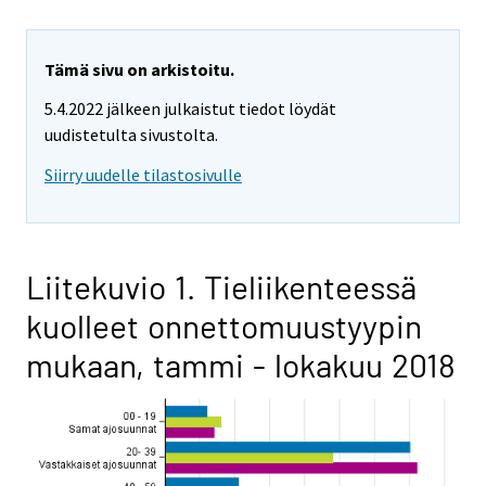
Tämä sivu on arkistoitu.
5.4.2022 jälkeen julkaistut tiedot löydät
uudistetulta sivustolta.
Siirry uudelle tilastosivulle
Liitekuvio 1. Tieliikenteessä
kuolleet onnettomuustyypin
mukaan, tammi - lokakuu 2018