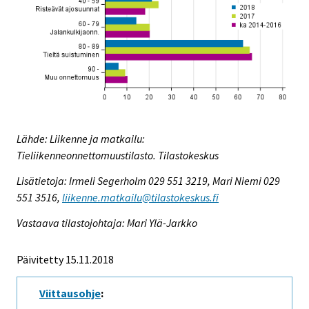
Lähde: Liikenne ja matkailu:
Tieliikenneonnettomuustilasto. Tilastokeskus
Lisätietoja: Irmeli Segerholm 029 551 3219, Mari Niemi 029
551 3516,
liikenne.matkailu@tilastokeskus.fi
Vastaava tilastojohtaja: Mari Ylä-Jarkko
Päivitetty 15.11.2018
Viittausohje
: