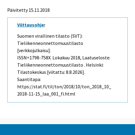
Päivitetty 15.11.2018
Viittausohje
:
Suomen virallinen tilasto (SVT):
Tieliikenneonnettomuustilasto
[verkkojulkaisu].
ISSN=1798-758X.
Lokakuu
2018, Laatuseloste:
Tieliikenneonnettomuustilasto . Helsinki:
Tilastokeskus [viitattu: 8.8.2026].
Saantitapa:
https://stat.fi/til/ton/2018/10/ton_2018_10_
2018-11-15_laa_001_fi.html