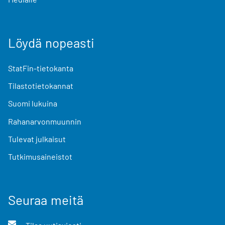
Löydä nopeasti
StatFin-tietokanta
Tilastotietokannat
Suomi lukuina
Rahanarvonmuunnin
Tulevat julkaisut
Tutkimusaineistot
Seuraa meitä