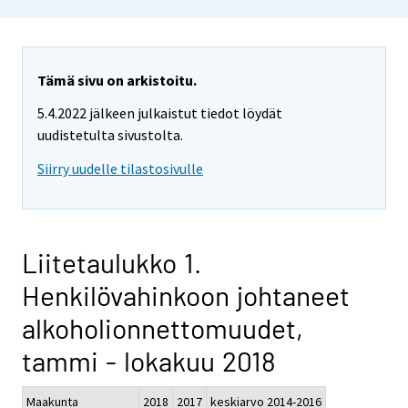
Tämä sivu on arkistoitu.
5.4.2022 jälkeen julkaistut tiedot löydät
uudistetulta sivustolta.
Siirry uudelle tilastosivulle
Liitetaulukko 1.
Henkilövahinkoon johtaneet
alkoholionnettomuudet,
tammi - lokakuu 2018
Maakunta
2018
2017
keskiarvo 2014-2016