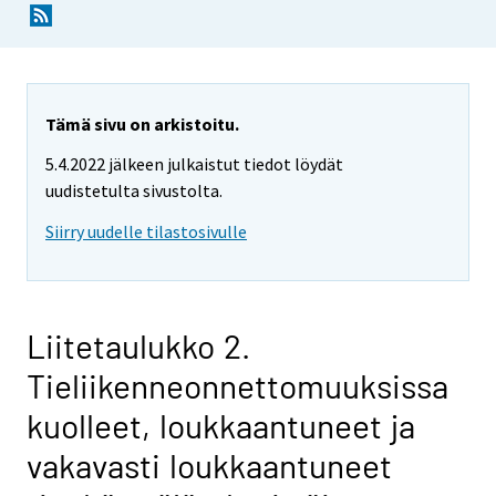
Tämä sivu on arkistoitu.
5.4.2022 jälkeen julkaistut tiedot löydät
uudistetulta sivustolta.
Siirry uudelle tilastosivulle
Liitetaulukko 2.
Tieliikenneonnettomuuksissa
kuolleet, loukkaantuneet ja
vakavasti loukkaantuneet