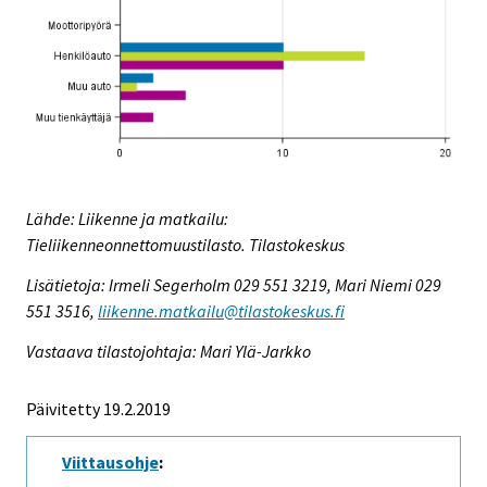
Lähde: Liikenne ja matkailu:
Tieliikenneonnettomuustilasto. Tilastokeskus
Lisätietoja: Irmeli Segerholm 029 551 3219, Mari Niemi 029
551 3516,
liikenne.matkailu@tilastokeskus.fi
Vastaava tilastojohtaja: Mari Ylä-Jarkko
Päivitetty 19.2.2019
Viittausohje
: