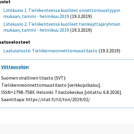
uviot
Liitekuvio 1. Tieliikenteessä kuolleet onnettomuustyypin
mukaan, tammi - helmikuu 2019
(19.3.2019)
Liitekuvio 2. Tieliikenteessä kuolleet tienkäyttäjäryhmän
mukaan, tammi - helmikuu 2019
(19.3.2019)
aatuselosteet
Laatuseloste: Tieliikenneonnettomuustilasto
(19.3.2019)
Viittausohje
:
Suomen virallinen tilasto (SVT):
Tieliikenneonnettomuustilasto [verkkojulkaisu].
ISSN=1798-758X. Helsinki: Tilastokeskus [viitattu: 6.8.2026].
Saantitapa: https://stat.fi/til/ton/2019/02/