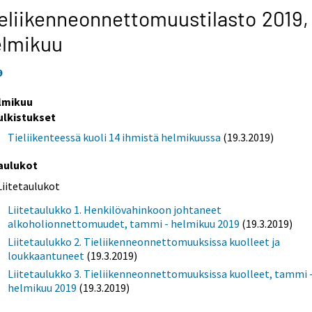
eliikenneonnettomuustilasto 2019,
elmikuu
9
lmikuu
ulkistukset
Tieliikenteessä kuoli 14 ihmistä helmikuussa
(19.3.2019)
aulukot
Liitetaulukot
Liitetaulukko 1. Henkilövahinkoon johtaneet
alkoholionnettomuudet, tammi - helmikuu 2019
(19.3.2019)
Liitetaulukko 2. Tieliikenneonnettomuuksissa kuolleet ja
loukkaantuneet
(19.3.2019)
Liitetaulukko 3. Tieliikenneonnettomuuksissa kuolleet, tammi 
helmikuu 2019
(19.3.2019)