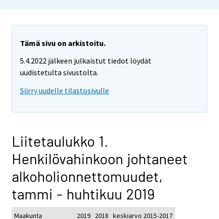
Tämä sivu on arkistoitu.
5.4.2022 jälkeen julkaistut tiedot löydät
uudistetulta sivustolta.
Siirry uudelle tilastosivulle
Liitetaulukko 1.
Henkilövahinkoon johtaneet
alkoholionnettomuudet,
tammi - huhtikuu 2019
Maakunta
2019
2018
keskiarvo 2015-2017