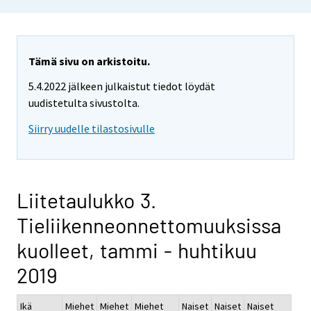
Tämä sivu on arkistoitu.
5.4.2022 jälkeen julkaistut tiedot löydät
uudistetulta sivustolta.
Siirry uudelle tilastosivulle
Liitetaulukko 3.
Tieliikenneonnettomuuksissa
kuolleet, tammi - huhtikuu
2019
Ikä
Miehet
Miehet
Miehet
Naiset
Naiset
Naiset