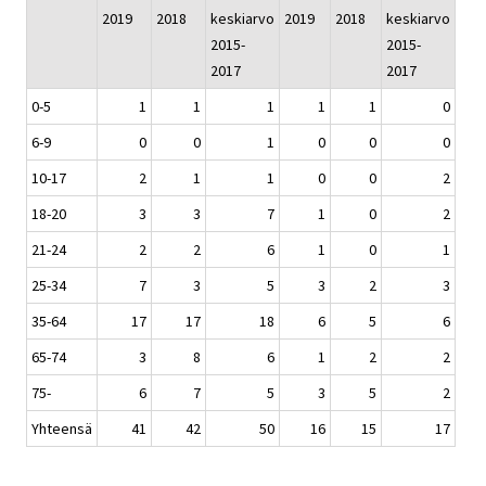
2019
2018
keskiarvo
2019
2018
keskiarvo
2015-
2015-
2017
2017
0-5
1
1
1
1
1
0
6-9
0
0
1
0
0
0
10-17
2
1
1
0
0
2
18-20
3
3
7
1
0
2
21-24
2
2
6
1
0
1
25-34
7
3
5
3
2
3
35-64
17
17
18
6
5
6
65-74
3
8
6
1
2
2
75-
6
7
5
3
5
2
Yhteensä
41
42
50
16
15
17