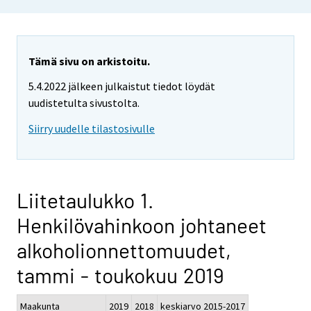
Tämä sivu on arkistoitu.
5.4.2022 jälkeen julkaistut tiedot löydät
uudistetulta sivustolta.
Siirry uudelle tilastosivulle
Liitetaulukko 1.
Henkilövahinkoon johtaneet
alkoholionnettomuudet,
tammi - toukokuu 2019
Maakunta
2019
2018
keskiarvo 2015-2017