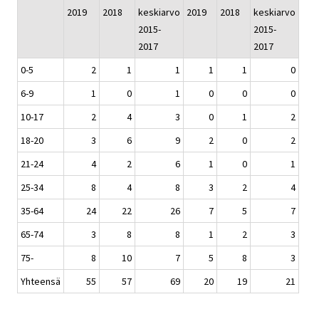
2019
2018
keskiarvo
2019
2018
keskiarvo
2015-
2015-
2017
2017
0-5
2
1
1
1
1
0
6-9
1
0
1
0
0
0
10-17
2
4
3
0
1
2
18-20
3
6
9
2
0
2
21-24
4
2
6
1
0
1
25-34
8
4
8
3
2
4
35-64
24
22
26
7
5
7
65-74
3
8
8
1
2
3
75-
8
10
7
5
8
3
Yhteensä
55
57
69
20
19
21