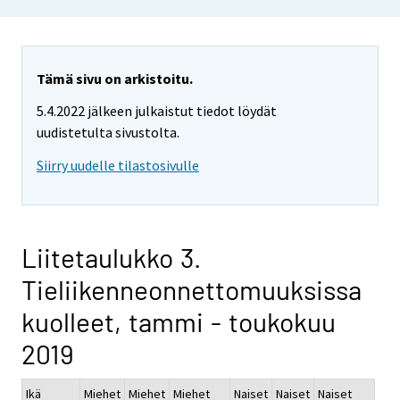
Tämä sivu on arkistoitu.
5.4.2022 jälkeen julkaistut tiedot löydät
uudistetulta sivustolta.
Siirry uudelle tilastosivulle
Liitetaulukko 3.
Tieliikenneonnettomuuksissa
kuolleet, tammi - toukokuu
2019
Ikä
Miehet
Miehet
Miehet
Naiset
Naiset
Naiset