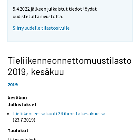
5.4.2022 jälkeen julkaistut tiedot löydät
uudistetulta sivustolta.
Siirry uudelle tilastosivulle
Tieliikenneonnettomuustilasto
2019,
kesäkuu
2019
kesäkuu
Julkistukset
Tieliikenteessä kuoli 24 ihmistä kesäkuussa
(23.7.2019)
Taulukot
Liitetaulukot