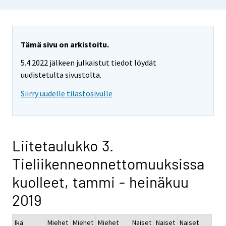
Tämä sivu on arkistoitu.
5.4.2022 jälkeen julkaistut tiedot löydät
uudistetulta sivustolta.
Siirry uudelle tilastosivulle
Liitetaulukko 3.
Tieliikenneonnettomuuksissa
kuolleet, tammi - heinäkuu
2019
Ikä
Miehet
Miehet
Miehet
Naiset
Naiset
Naiset