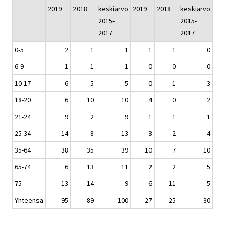
2019
2018
keskiarvo
2019
2018
keskiarvo
2015-
2015-
2017
2017
0-5
2
1
1
1
1
0
6-9
1
1
1
0
0
0
10-17
6
5
5
0
1
3
18-20
6
10
10
4
0
2
21-24
9
2
9
1
1
1
25-34
14
8
13
3
2
4
35-64
38
35
39
10
7
10
65-74
6
13
11
2
2
5
75-
13
14
9
6
11
5
Yhteensä
95
89
100
27
25
30