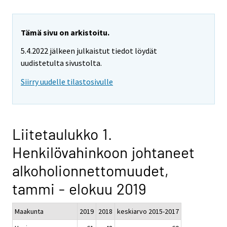
Tämä sivu on arkistoitu.
5.4.2022 jälkeen julkaistut tiedot löydät
uudistetulta sivustolta.
Siirry uudelle tilastosivulle
Liitetaulukko 1.
Henkilövahinkoon johtaneet
alkoholionnettomuudet,
tammi - elokuu 2019
Maakunta
2019
2018
keskiarvo 2015-2017