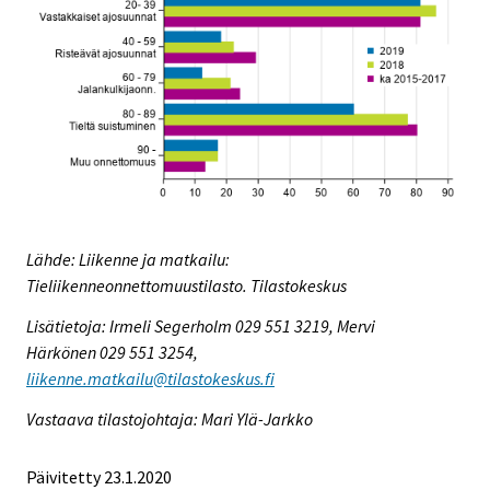
Lähde: Liikenne ja matkailu:
Tieliikenneonnettomuustilasto. Tilastokeskus
Lisätietoja: Irmeli Segerholm 029 551 3219, Mervi
Härkönen 029 551 3254,
liikenne.matkailu@tilastokeskus.fi
Vastaava tilastojohtaja: Mari Ylä-Jarkko
Päivitetty 23.1.2020