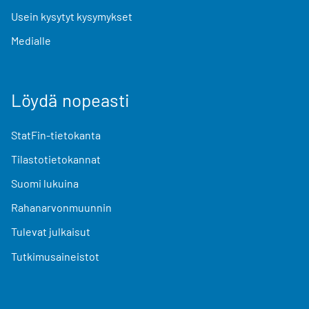
Usein kysytyt kysymykset
Medialle
Löydä nopeasti
StatFin-tietokanta
Tilastotietokannat
Suomi lukuina
Rahanarvonmuunnin
Tulevat julkaisut
Tutkimusaineistot