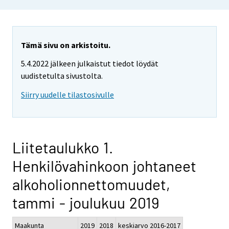
Tämä sivu on arkistoitu.
5.4.2022 jälkeen julkaistut tiedot löydät
uudistetulta sivustolta.
Siirry uudelle tilastosivulle
Liitetaulukko 1.
Henkilövahinkoon johtaneet
alkoholionnettomuudet,
tammi - joulukuu 2019
Maakunta
2019
2018
keskiarvo 2016-2017