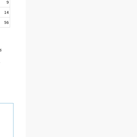
9
14
56
s
,