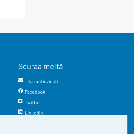
Seuraa meitä
Tilaa uutisviesti
Facebook
Twitter
LinkedIn
YouTube
Instagram