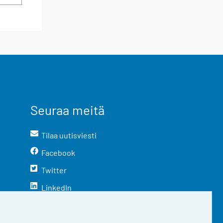
Seuraa meitä
Tilaa uutisviesti
Facebook
Twitter
LinkedIn
YouTube
Instagram