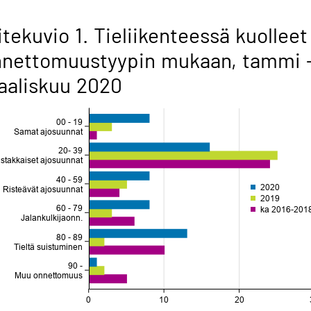
itekuvio 1. Tieliikenteessä kuolleet
nnettomuustyypin mukaan, tammi 
aaliskuu 2020