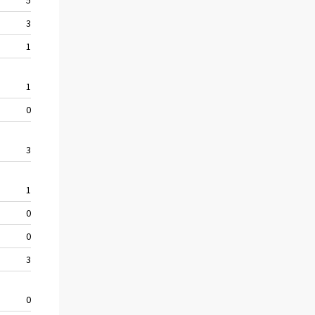
3
46
54
1
12
23
1
46
41
0
31
28
3
19
19
1
57
62
0
17
15
0
14
14
3
34
50
0
11
6