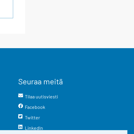
Seuraa meitä
Tilaa uutisviesti
Facebook
Twitter
LinkedIn