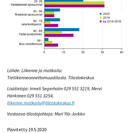
Lähde: Liikenne ja matkailu:
Tieliikenneonnettomuustilasto. Tilastokeskus
Lisätietoja: Irmeli Segerholm 029 551 3219, Mervi
Härkönen 029 551 3254,
liikenne.matkailu@tilastokeskus.fi
Vastaava tilastojohtaja: Mari Ylä-Jarkko
Päivitetty 19.5.2020