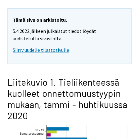
Tämä sivu on arkistoitu.
5.4.2022 jälkeen julkaistut tiedot löydät
uudistetulta sivustolta.
Siirry uudelle tilastosivulle
Liitekuvio 1. Tieliikenteessä
kuolleet onnettomuustyypin
mukaan, tammi - huhtikuussa
2020