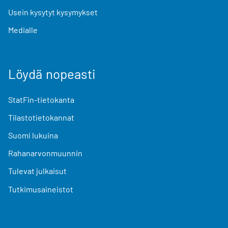
Usein kysytyt kysymykset
Medialle
Löydä nopeasti
StatFin-tietokanta
Tilastotietokannat
Suomi lukuina
Rahanarvonmuunnin
Tulevat julkaisut
Tutkimusaineistot