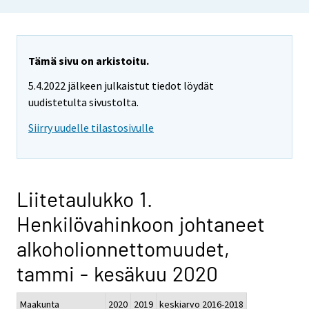
Tämä sivu on arkistoitu.
5.4.2022 jälkeen julkaistut tiedot löydät
uudistetulta sivustolta.
Siirry uudelle tilastosivulle
Liitetaulukko 1.
Henkilövahinkoon johtaneet
alkoholionnettomuudet,
tammi - kesäkuu 2020
Maakunta
2020
2019
keskiarvo 2016-2018