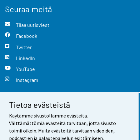
Seuraa meitä
Tilaa uutisviesti
Facebook
Twitter
LinkedIn
YouTube
Instagram
Tietoa evästeistä
Yhteystiedot
Käytämme sivustollamme evästeitä.
Palaute
Välttämättömiä evästeitä tarvitaan, jotta sivusto
toimii oikein. Muita evästeitä tarvitaan videoiden,
Käyttöehdot
podcastien ja palautepalvelun esittämiseen.