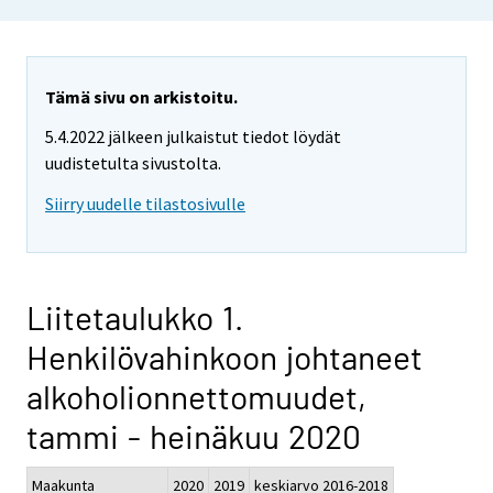
Tämä sivu on arkistoitu.
5.4.2022 jälkeen julkaistut tiedot löydät
uudistetulta sivustolta.
Siirry uudelle tilastosivulle
Liitetaulukko 1.
Henkilövahinkoon johtaneet
alkoholionnettomuudet,
tammi - heinäkuu 2020
Maakunta
2020
2019
keskiarvo 2016-2018