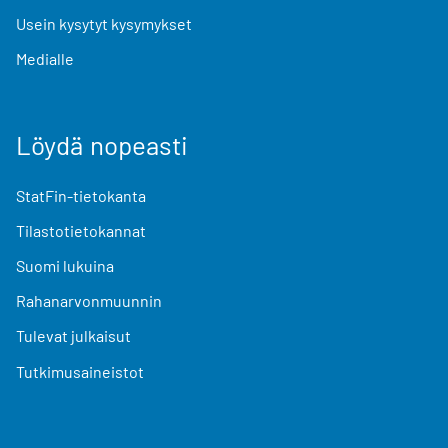
Usein kysytyt kysymykset
Medialle
Löydä nopeasti
StatFin-tietokanta
Tilastotietokannat
Suomi lukuina
Rahanarvonmuunnin
Tulevat julkaisut
Tutkimusaineistot