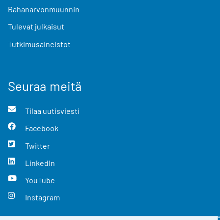
Rahanarvonmuunnin
Tulevat julkaisut
Tutkimusaineistot
Seuraa meitä
Tilaa uutisviesti
Facebook
Twitter
LinkedIn
YouTube
Instagram