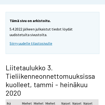
Tämä sivu on arkistoitu.
5.4.2022 jälkeen julkaistut tiedot löydät
uudistetulta sivustolta.
Siirry uudelle tilastosivulle
Liitetaulukko 3.
Tieliikenneonnettomuuksissa
kuolleet, tammi - heinäkuu
2020
Ikä
Miehet
Miehet
Miehet
Naiset
Naiset
Naiset