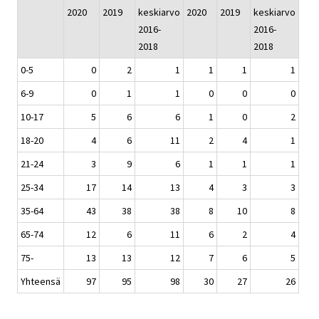
2020
2019
keskiarvo
2020
2019
keskiarvo
2016-
2016-
2018
2018
0-5
0
2
1
1
1
1
6-9
0
1
1
0
0
0
10-17
5
6
6
1
0
2
18-20
4
6
11
2
4
1
21-24
3
9
6
1
1
1
25-34
17
14
13
4
3
3
35-64
43
38
38
8
10
8
65-74
12
6
11
6
2
4
75-
13
13
12
7
6
5
Yhteensä
97
95
98
30
27
26