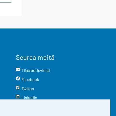
Seuraa meitä
Tilaa uutisviesti
Facebook
Twitter
LinkedIn
YouTube
Instagram