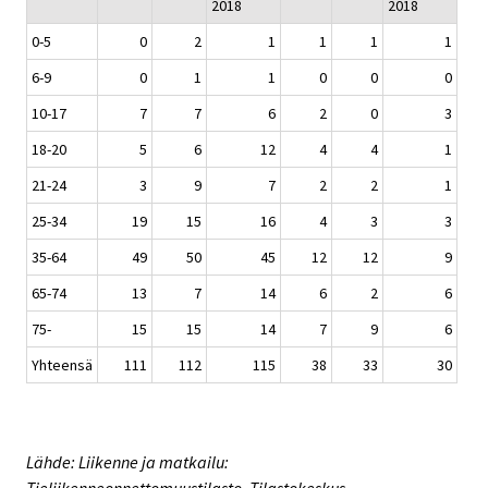
2018
2018
0-5
0
2
1
1
1
1
6-9
0
1
1
0
0
0
10-17
7
7
6
2
0
3
18-20
5
6
12
4
4
1
21-24
3
9
7
2
2
1
25-34
19
15
16
4
3
3
35-64
49
50
45
12
12
9
65-74
13
7
14
6
2
6
75-
15
15
14
7
9
6
Yhteensä
111
112
115
38
33
30
Lähde: Liikenne ja matkailu: