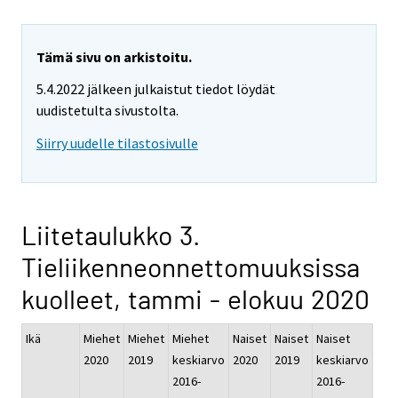
Tämä sivu on arkistoitu.
5.4.2022 jälkeen julkaistut tiedot löydät
uudistetulta sivustolta.
Siirry uudelle tilastosivulle
Liitetaulukko 3.
Tieliikenneonnettomuuksissa
kuolleet, tammi - elokuu 2020
Ikä
Miehet
Miehet
Miehet
Naiset
Naiset
Naiset
2020
2019
keskiarvo
2020
2019
keskiarvo
2016-
2016-