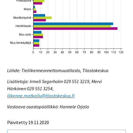
Lähde: Tieliikenneonnettomuustilasto, Tilastokeskus
Lisätietoja: Irmeli Segerholm 029 551 3219, Mervi
Härkönen 029 551 3254,
liikenne.matkailu@tilastokeskus.fi
Vastaava osastopäällikkö: Hannele Orjala
Päivitetty 19.11.2020