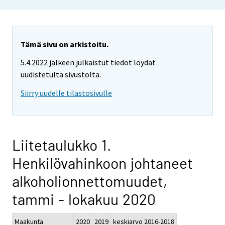
Tämä sivu on arkistoitu.
5.4.2022 jälkeen julkaistut tiedot löydät
uudistetulta sivustolta.
Siirry uudelle tilastosivulle
Liitetaulukko 1.
Henkilövahinkoon johtaneet
alkoholionnettomuudet,
tammi - lokakuu 2020
Maakunta
2020
2019
keskiarvo 2016-2018