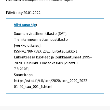
Päivitetty 20.01.2022
Viittausohje
:
Suomen virallinen tilasto (SVT):
Tieliikenneonnettomuustilasto
[verkkojulkaisu].
ISSN=1798-758X. 2020, Liitetaulukko 1.
Liikenteessä kuolleet ja loukkaantuneet 1995–
2020 . Helsinki: Tilastokeskus [viitattu:
7.8.2026].
Saantitapa:
https://stat.fi/til/ton/2020/ton_2020_2022-
01-20_tau_001_fi.html