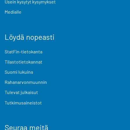
Usein kysytyt kysymykset
Medialle
Löydä nopeasti
StatFin-tietokanta
Tilastotietokannat
Suomi lukuina
Rahanarvonmuunnin
Tulevat julkaisut
Tutkimusaineistot
Seuraa meitä