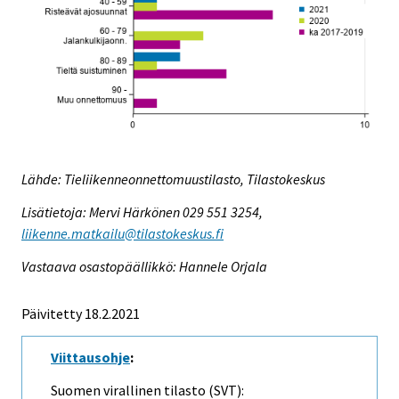
Lähde: Tieliikenneonnettomuustilasto, Tilastokeskus
Lisätietoja: Mervi Härkönen 029 551 3254,
liikenne.matkailu@tilastokeskus.fi
Vastaava osastopäällikkö: Hannele Orjala
Päivitetty 18.2.2021
Viittausohje
:
Suomen virallinen tilasto (SVT):