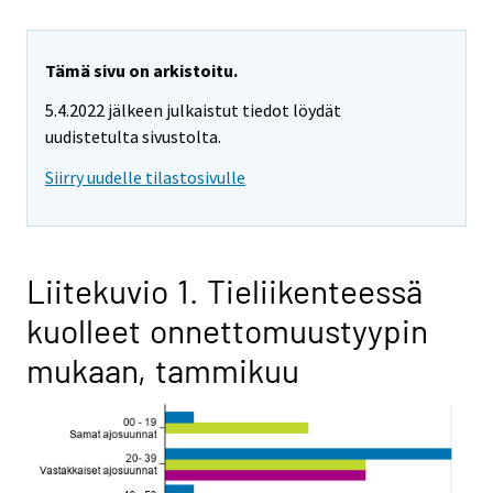
Tämä sivu on arkistoitu.
5.4.2022 jälkeen julkaistut tiedot löydät
uudistetulta sivustolta.
Siirry uudelle tilastosivulle
Liitekuvio 1. Tieliikenteessä
kuolleet onnettomuustyypin
mukaan, tammikuu