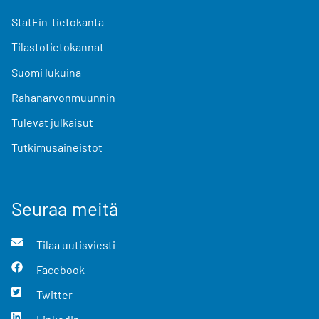
StatFin-tietokanta
Tilastotietokannat
Suomi lukuina
Rahanarvonmuunnin
Tulevat julkaisut
Tutkimusaineistot
Seuraa meitä
Tilaa uutisviesti
Facebook
Twitter