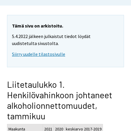
Tämä sivu on arkistoitu.
5.4.2022 jälkeen julkaistut tiedot löydät
uudistetulta sivustolta.
Siirry uudelle tilastosivulle
Liitetaulukko 1.
Henkilövahinkoon johtaneet
alkoholionnettomuudet,
tammikuu
Maakunta
2021
2020
keskiarvo 2017-2019