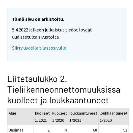
Tämä sivu on arkistoitu.
5.4.2022 jälkeen julkaistut tiedot löydät
uudistetulta sivustolta.
Siirry uudelle tilastosivulle
Liitetaulukko 2.
Tieliikenneonnettomuuksissa
kuolleet ja loukkaantuneet
Alue
kuolleet
kuolleet
loukkaantuneet
loukkaantuneet
1/2021
1/2020
1/2021
1/2020
Uusimaa
2
4
68
91