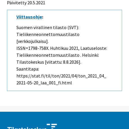
Päivitetty 20.5.2021
Viittausohje
:
Suomen virallinen tilasto (SVT):
Tieliikenneonnettomuustilasto
[verkkojulkaisu].
ISSN=1798-758X.
Huhtikuu
2021, Laatuseloste:
Tieliikenneonnettomuustilasto . Helsinki:
Tilastokeskus [viitattu: 8.8.2026].
Saantitapa:
https://stat.fi/til/ton/2021/04/ton_2021_04_
2021-05-20_laa_001_fi.html