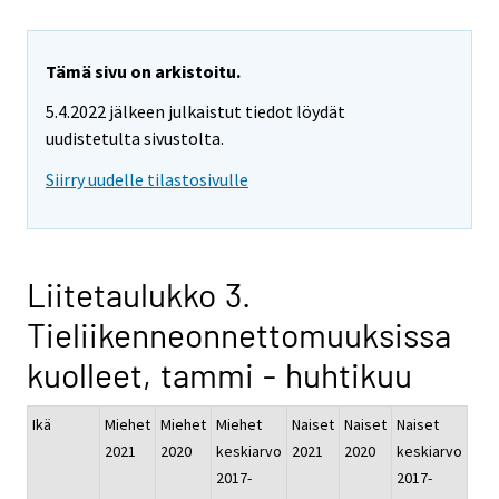
Tämä sivu on arkistoitu.
5.4.2022 jälkeen julkaistut tiedot löydät
uudistetulta sivustolta.
Siirry uudelle tilastosivulle
Liitetaulukko 3.
Tieliikenneonnettomuuksissa
kuolleet, tammi - huhtikuu
Ikä
Miehet
Miehet
Miehet
Naiset
Naiset
Naiset
2021
2020
keskiarvo
2021
2020
keskiarvo
2017-
2017-