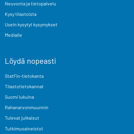
Neuvonta ja tietopalvelu
Kysy tilastoista
Usein kysytyt kysymykset
Medialle
Löydä nopeasti
StatFin-tietokanta
Tilastotietokannat
Suomi lukuina
Rahanarvonmuunnin
Tulevat julkaisut
Tutkimusaineistot