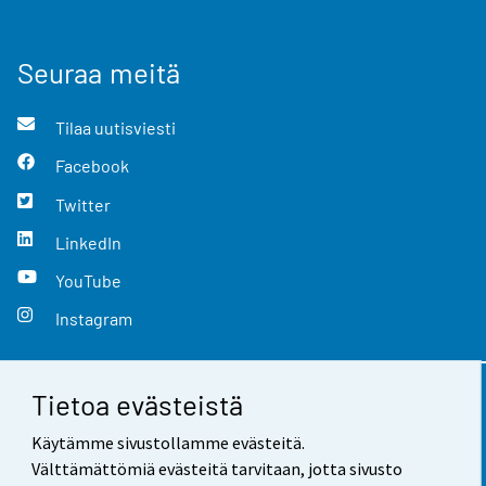
Seuraa meitä
Tilaa uutisviesti
Facebook
Twitter
LinkedIn
YouTube
Instagram
Tietoa evästeistä
Yhteystiedot
Käytämme sivustollamme evästeitä.
Palaute
Välttämättömiä evästeitä tarvitaan, jotta sivusto