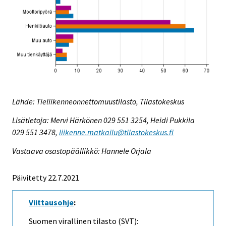
Lähde: Tieliikenneonnettomuustilasto, Tilastokeskus
Lisätietoja: Mervi Härkönen 029 551 3254, Heidi Pukkila
029 551 3478,
liikenne.matkailu@tilastokeskus.fi
Vastaava osastopäällikkö: Hannele Orjala
Päivitetty 22.7.2021
Viittausohje
:
Suomen virallinen tilasto (SVT):