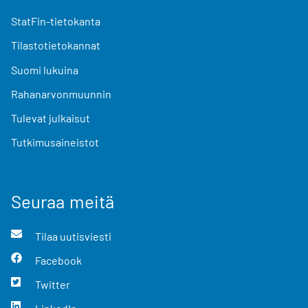
StatFin-tietokanta
Tilastotietokannat
Suomi lukuina
Rahanarvonmuunnin
Tulevat julkaisut
Tutkimusaineistot
Seuraa meitä
Tilaa uutisviesti
Facebook
Twitter