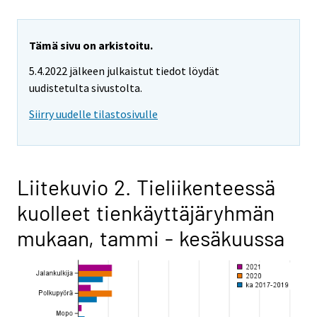
Tämä sivu on arkistoitu.
5.4.2022 jälkeen julkaistut tiedot löydät
uudistetulta sivustolta.
Siirry uudelle tilastosivulle
Liitekuvio 2. Tieliikenteessä
kuolleet tienkäyttäjäryhmän
mukaan, tammi - kesäkuussa