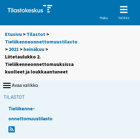
Valikko
Haku
Etusivu
>
Tilastot
>
Tieliikenneonnettomuustilasto
>
2021
>
heinäkuu
>
Liitetaulukko 2.
Tieliikenneonnettomuuksissa
kuolleet ja loukkaantuneet
Avaa valikko
TILASTOT
Tieliikenne-
onnettomuustilasto