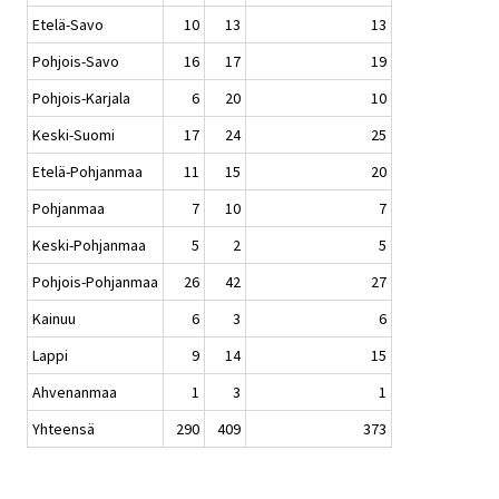
Etelä-Savo
10
13
13
Pohjois-Savo
16
17
19
Pohjois-Karjala
6
20
10
Keski-Suomi
17
24
25
Etelä-Pohjanmaa
11
15
20
Pohjanmaa
7
10
7
Keski-Pohjanmaa
5
2
5
Pohjois-Pohjanmaa
26
42
27
Kainuu
6
3
6
Lappi
9
14
15
Ahvenanmaa
1
3
1
Yhteensä
290
409
373