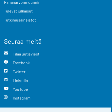
Rahanarvonmuunnin
Tulevat julkaisut
Tutkimusaineistot
Seuraa meitä
Tilaa uutisviesti
Facebook
Twitter
LinkedIn
YouTube
Instagram