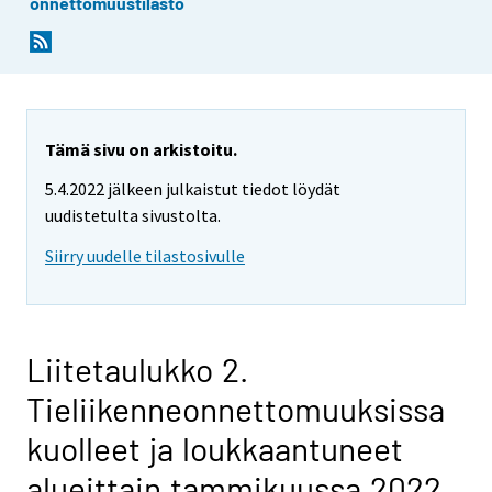
onnettomuustilasto
Tämä sivu on arkistoitu.
5.4.2022 jälkeen julkaistut tiedot löydät
uudistetulta sivustolta.
Siirry uudelle tilastosivulle
Liitetaulukko 2.
Tieliikenneonnettomuuksissa
kuolleet ja loukkaantuneet
alueittain tammikuussa 2022