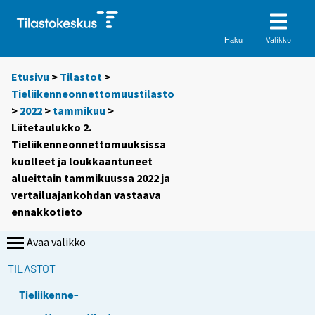
Valikko
Haku
Etusivu
>
Tilastot
>
Tieliikenneonnettomuustilasto
>
2022
>
tammikuu
>
Liitetaulukko 2.
Tieliikenneonnettomuuksissa
kuolleet ja loukkaantuneet
alueittain tammikuussa 2022 ja
vertailuajankohdan vastaava
ennakkotieto
Avaa valikko
TILASTOT
Tieliikenne-