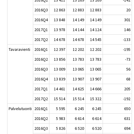
2016Q2
13 411
13 269
13 269
-142
2016Q3
12 863
12 883
12 883
20
2016Q4
13 848
14 149
14 149
301
2017Q1
13 978
14 144
14 124
146
2017Q2
14 678
14 678
14 545
-133
Tavaravienti
2016Q1
12 397
12 202
12 202
-195
2016Q2
13 856
13 783
13 783
-73
2016Q3
13 009
13 065
13 065
56
2016Q4
13 839
13 907
13 907
68
2017Q1
14 461
14 625
14 666
205
2017Q2
15 514
15 514
15 322
-192
Palvelutuonti
2016Q1
5 595
6 245
6 245
650
2016Q2
5 983
6 614
6 614
631
2016Q3
5 826
6 520
6 520
694