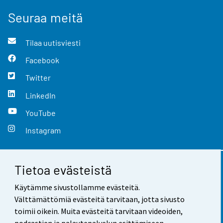
Seuraa meitä
Tilaa uutisviesti
Facebook
Twitter
LinkedIn
YouTube
Instagram
Tietoa evästeistä
Yhteystiedot
Käytämme sivustollamme evästeitä.
Palaute
Välttämättömiä evästeitä tarvitaan, jotta sivusto
toimii oikein. Muita evästeitä tarvitaan videoiden,
Käyttöehdot