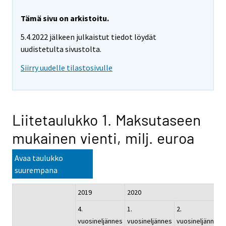
Tämä sivu on arkistoitu.
5.4.2022 jälkeen julkaistut tiedot löydät
uudistetulta sivustolta.
Siirry uudelle tilastosivulle
Liitetaulukko 1. Maksutaseen
mukainen vienti, milj. euroa
Avaa taulukko
suurempana
2019
2020
4.
1.
2.
vuosineljännes
vuosineljännes
vuosineljännes