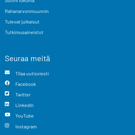
Suomi lukuina
Rahanarvonmuunnin
Tulevat julkaisut
Tutkimusaineistot
Seuraa meitä
Tilaa uutisviesti
Facebook
Twitter
LinkedIn
YouTube
Instagram