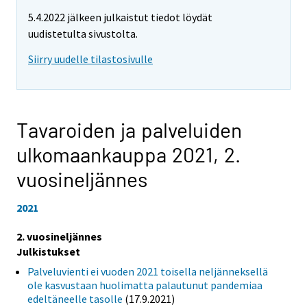
5.4.2022 jälkeen julkaistut tiedot löydät
uudistetulta sivustolta.
Siirry uudelle tilastosivulle
Tavaroiden ja palveluiden
ulkomaankauppa 2021,
2.
vuosineljännes
2021
2. vuosineljännes
Julkistukset
Palveluvienti ei vuoden 2021 toisella neljänneksellä
ole kasvustaan huolimatta palautunut pandemiaa
edeltäneelle tasolle
(17.9.2021)