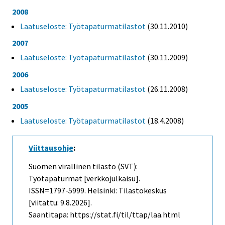
2008
Laatuseloste: Työtapaturmatilastot
(30.11.2010)
2007
Laatuseloste: Työtapaturmatilastot
(30.11.2009)
2006
Laatuseloste: Työtapaturmatilastot
(26.11.2008)
2005
Laatuseloste: Työtapaturmatilastot
(18.4.2008)
Viittausohje
:
Suomen virallinen tilasto (SVT):
Työtapaturmat [verkkojulkaisu].
ISSN=1797-5999. Helsinki: Tilastokeskus
[viitattu: 9.8.2026].
Saantitapa: https://stat.fi/til/ttap/laa.html