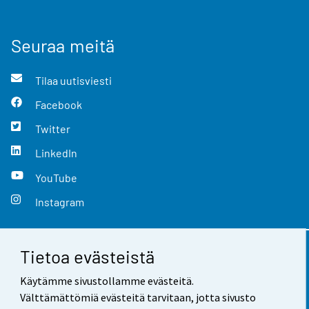
Seuraa meitä
Tilaa uutisviesti
Facebook
Twitter
LinkedIn
YouTube
Instagram
Tietoa evästeistä
Yhteystiedot
Käytämme sivustollamme evästeitä.
Palaute
Välttämättömiä evästeitä tarvitaan, jotta sivusto