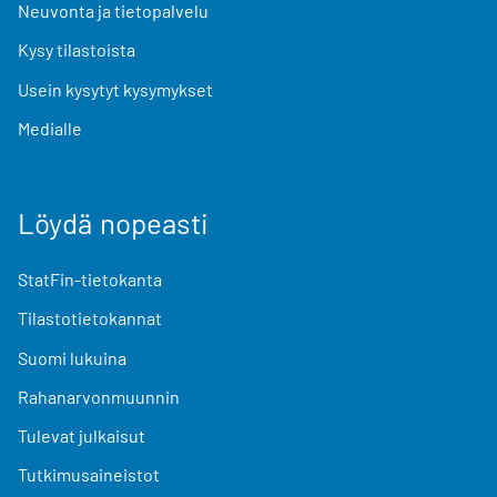
Neuvonta ja tietopalvelu
Kysy tilastoista
Usein kysytyt kysymykset
Medialle
Löydä nopeasti
StatFin-tietokanta
Tilastotietokannat
Suomi lukuina
Rahanarvonmuunnin
Tulevat julkaisut
Tutkimusaineistot